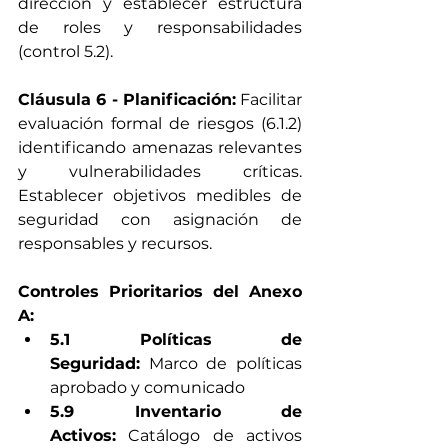
dirección y establecer estructura 
de roles y responsabilidades 
(control 5.2).
Cláusula 6 - Planificación:
 Facilitar 
evaluación formal de riesgos (6.1.2) 
identificando amenazas relevantes 
y vulnerabilidades críticas. 
Establecer objetivos medibles de 
seguridad con asignación de 
responsables y recursos.
Controles Prioritarios del Anexo 
A:
5.1 Políticas de 
Seguridad:
 Marco de políticas 
aprobado y comunicado
5.9 Inventario de 
Activos:
 Catálogo de activos 